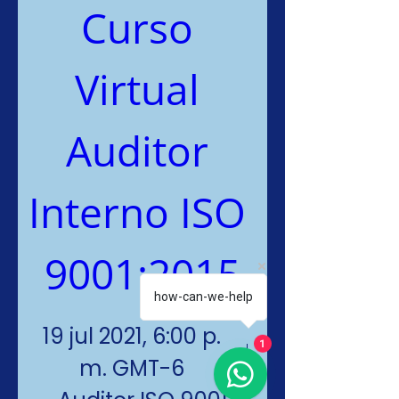
Curso 
Virtual 
Auditor 
Interno ISO 
9001:2015
how-can-we-help
19 jul 2021, 6:00 p.
1
m. GMT-6