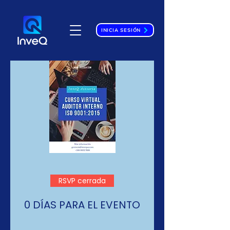
INICIA SESIÓN
RSVP cerrada
0 DÍAS PARA EL EVENTO