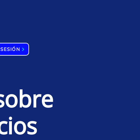
 SESIÓN
sobre
cios