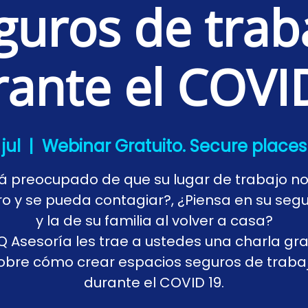
guros de trab
rante el COVI
 jul
  |  
Webinar Gratuito. Secure places 
á preocupado de que su lugar de trabajo n
o y se pueda contagiar?, ¿Piensa en su seg
y la de su familia al volver a casa?
Q Asesoría les trae a ustedes una charla gra
obre cómo crear espacios seguros de traba
durante el COVID 19.