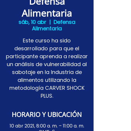
Defensa
Alimentaria
sáb, 10 abr
  |  
Defensa
Alimentaria
Este curso ha sido
desarrollado para que el
participante aprenda a realizar
un análisis de vulnerabilidad al
sabotaje en la Industria de
alimentos utilizando la
metodología CARVER SHOCK
PLUS.
HORARIO Y UBICACIÓN
10 abr 2021, 8:00 a. m. – 11:00 a. m.