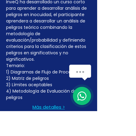
InveQ ha desarrollado un curso corto 
para aprender a desarrollar análisis de 
peligros en inocuidad, el participante 
aprendera a desarrollar un análisis de 
peligros teórico combinando la 
metodología de 
evaluación/probabilidad y definiendo 
criterios para la clasificación de estos 
peligros en significativos y no 
significativos.
Temario:
how-can-we-help
1) Diagramas de Flujo de Proceso
2) Matriz de peligros
3) Límites aceptables
1
4) Metodología de Evaluación de 
peligros
Más detalles >
INSCRÍBETE AQUÍ