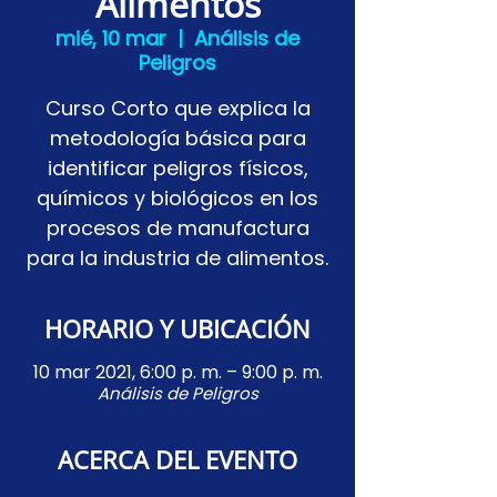
Alimentos
mié, 10 mar
  |  
Análisis de
Peligros
Curso Corto que explica la
metodología básica para
identificar peligros físicos,
químicos y biológicos en los
procesos de manufactura
para la industria de alimentos.
HORARIO Y UBICACIÓN
10 mar 2021, 6:00 p. m. – 9:00 p. m.
Análisis de Peligros
ACERCA DEL EVENTO