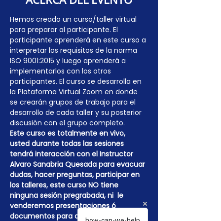
Hemos creado un curso/taller virtual 
para preparar al participante. El 
participante aprenderá en este curso a 
interpretar los requisitos de la norma 
ISO 9001:2015 y luego aprenderá a 
implementarlos con los otros 
participantes. El curso se desarrolla en 
la Plataforma Virtual Zoom en donde 
se crearán grupos de trabajo para el 
desarrollo de cada taller y su posterior 
discusión con el grupo completo.
Este curso es totalmente en vivo, 
usted durante todas las sesiones 
tendrá interacción con el Instructor 
Alvaro Sanabria Quesada para evacuar 
dudas, hacer preguntas, participar en 
los talleres, este curso NO tiene 
ninguna sesión pregrabada, ni  le 
venderemos presentaciones ó 
documentos para que usted lea 
how-can-we-help