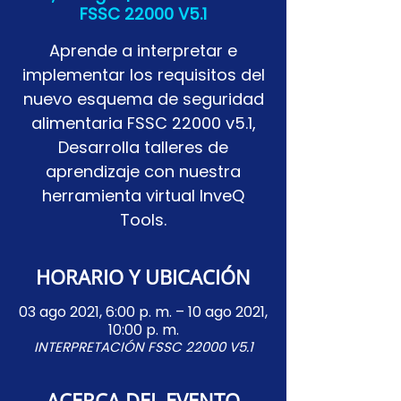
FSSC 22000 V5.1
Aprende a interpretar e
implementar los requisitos del
nuevo esquema de seguridad
alimentaria FSSC 22000 v5.1,
Desarrolla talleres de
aprendizaje con nuestra
herramienta virtual InveQ
Tools.
HORARIO Y UBICACIÓN
03 ago 2021, 6:00 p. m. – 10 ago 2021,
10:00 p. m.
INTERPRETACIÓN FSSC 22000 V5.1
ACERCA DEL EVENTO