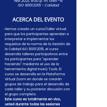
feb 2021, 9:00 p. m. GMT-6
ISO 9001:2015 - Calidad
ACERCA DEL EVENTO
Hemos creado un curso/taller virtual 
para que los participantes aprendan a 
interpretar e implementar los 
requisitos de la norma de la Gestión de 
la Calidad ISO 9001:2015, el curso 
desarrolla talleres participativos entre 
los participantes para "aprender 
haciendo" mediante el uso de la 
herramienta digital InveQ Tools. El 
curso se desarrolla en la Plataforma 
Virtual Zoom en donde se crearán 
grupos de trabajo para el desarrollo de 
cada taller y su posterior discusión con 
el grupo completo.
Este curso es totalmente en vivo, 
usted durante todas las sesiones 