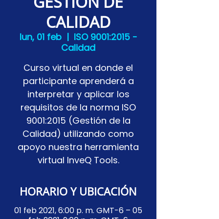
GESTIÓN DE
CALIDAD
lun, 01 feb
  |  
ISO 9001:2015 -
Calidad
Curso virtual en donde el
participante aprenderá a
interpretar y aplicar los
requisitos de la norma ISO
9001:2015 (Gestión de la
Calidad) utilizando como
apoyo nuestra herramienta
virtual InveQ Tools.
HORARIO Y UBICACIÓN
01 feb 2021, 6:00 p. m. GMT-6 – 05