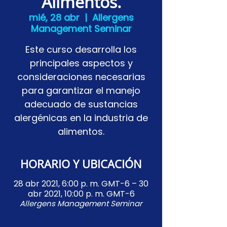
Alimentos.
mié, 28 abr
  |  
Allergens
Management Seminar
Este curso desarrolla los
principales aspectos y
consideraciones necesarias
para garantizar el manejo
adecuado de sustancias
alergénicas en la industria de
alimentos.
HORARIO Y UBICACIÓN
28 abr 2021, 6:00 p. m. GMT-6 – 30
abr 2021, 10:00 p. m. GMT-6
Allergens Management Seminar