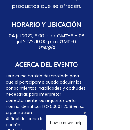
productos que se ofrecen.
HORARIO Y UBICACIÓN
04 jul 2022, 6:00 p. m. GMT-6 – 08
jul 2022, 10:00 p. m. GMT-6
Energía
ACERCA DEL EVENTO
Este curso ha sido desarrollado para 
que el participante pueda adquirir los 
conocimientos, habilidades y actitudes 
necesarias para interpretar 
correctamente los requisitos de la 
norma identificar ISO 50001: 2018 en su 
organización.
Al final del curso los participantes 
how-can-we-help
podrán: