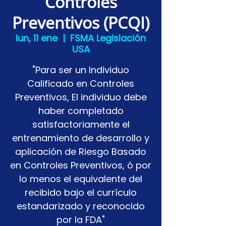
Controles
Preventivos (PCQI)
lun, 11 ene
  |  
FSMA Legislación
USA
"Para ser un Individuo
Calificado en Controles
Preventivos, El individuo debe
haber completado
satisfactoriamente el
entrenamiento de desarrollo y
aplicación de Riesgo Basado
en Controles Preventivos, ó por
lo menos el equivalente del
recibido bajo el currículo
estandarizado y reconocido
por la FDA"