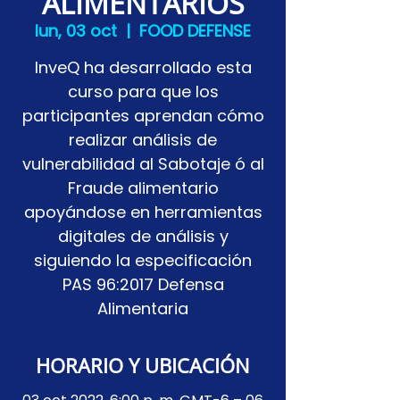
ALIMENTARIOS
lun, 03 oct
  |  
FOOD DEFENSE
InveQ ha desarrollado esta
curso para que los
participantes aprendan cómo
realizar análisis de
vulnerabilidad al Sabotaje ó al
Fraude alimentario
apoyándose en herramientas
digitales de análisis y
siguiendo la especificación
PAS 96:2017 Defensa
Alimentaria
HORARIO Y UBICACIÓN