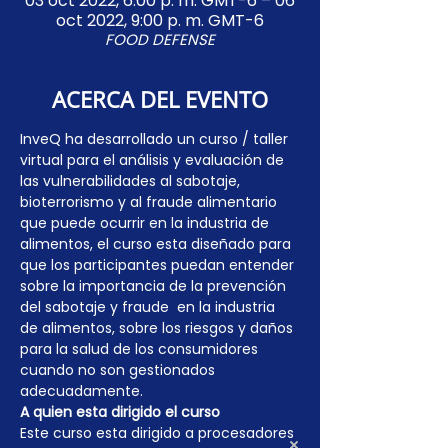
03 oct 2022, 6:00 p. m. GMT-6 – 06
oct 2022, 9:00 p. m. GMT-6
FOOD DEFENSE
ACERCA DEL EVENTO
InveQ ha desarrollado un curso / taller 
virtual para el análisis y evaluación de 
las vulnerabilidades al sabotaje, 
bioterrorismo y al fraude alimentario 
que puede ocurrir en la industria de 
alimentos, el curso esta diseñado para 
que los participantes puedan entender 
sobre la importancia de la prevención 
del sabotaje y fraude  en la industria 
de alimentos, sobre los riesgos y daños 
para la salud de los consumidores 
cuando no son gestionados 
adecuadamente.
A quien esta dirigido el curso
Este curso esta dirigido a procesadores 