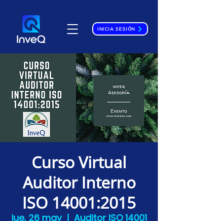
INICIA SESIÓN
Curso Virtual
Auditor Interno
ISO 14001:2015
jue, 26 may
  |  
Auditor ISO 14001