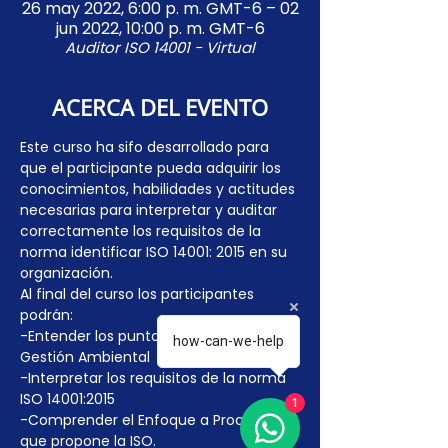
26 may 2022, 6:00 p. m. GMT-6 – 02
jun 2022, 10:00 p. m. GMT-6
Auditor ISO 14001 - Virtual
ACERCA DEL EVENTO
Este curso ha sifo desarrollado para 
que el participante pueda adquirir los 
conocimientos, habilidades y actitudes 
necesarias para interpretar y auditar 
correctamente los requisitos de la 
norma identificar ISO 14001: 2015 en su 
organización.
Al final del curso los participantes 
podrán:
-Entender los puntos clave en la 
how-can-we-help
Gestión Ambiental
-Interpretar los requisitos de la norma 
ISO 14001:2015
1
-Comprender el Enfoque a Procesos 
que propone la ISO.