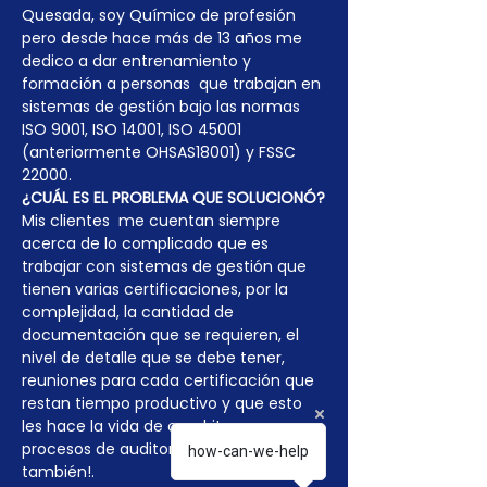
Quesada, soy Químico de profesión 
pero desde hace más de 13 años me 
dedico a dar entrenamiento y 
formación a personas  que trabajan en 
sistemas de gestión bajo las normas 
ISO 9001, ISO 14001, ISO 45001 
(anteriormente OHSAS18001) y FSSC 
22000.
¿CUÁL ES EL PROBLEMA QUE SOLUCIONÓ?
Mis clientes  me cuentan siempre 
acerca de lo complicado que es 
trabajar con sistemas de gestión que 
tienen varias certificaciones, por la 
complejidad, la cantidad de 
documentación que se requieren, el 
nivel de detalle que se debe tener, 
reuniones para cada certificación que 
restan tiempo productivo y que esto 
les hace la vida de cuadritos en 
procesos de auditoría externa 
how-can-we-help
también!.