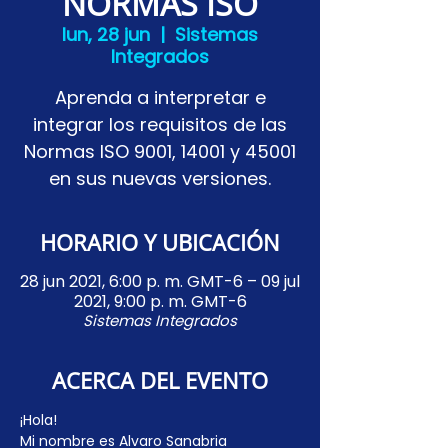
NORMAS ISO
lun, 28 jun
  |  
Sistemas
Integrados
Aprenda a interpretar e
integrar los requisitos de las
Normas ISO 9001, 14001 y 45001
en sus nuevas versiones.
HORARIO Y UBICACIÓN
28 jun 2021, 6:00 p. m. GMT-6 – 09 jul
2021, 9:00 p. m. GMT-6
Sistemas Integrados
ACERCA DEL EVENTO
¡Hola!
Mi nombre es Alvaro Sanabria 