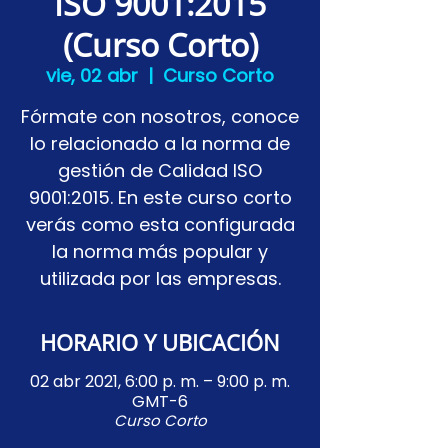
ISO 9001:2015
(Curso Corto)
vie, 02 abr
  |  
Curso Corto
Fórmate con nosotros, conoce
lo relacionado a la norma de
gestión de Calidad ISO
9001:2015. En este curso corto
verás como esta configurada
la norma más popular y
utilizada por las empresas.
HORARIO Y UBICACIÓN
02 abr 2021, 6:00 p. m. – 9:00 p. m.
GMT-6
Curso Corto